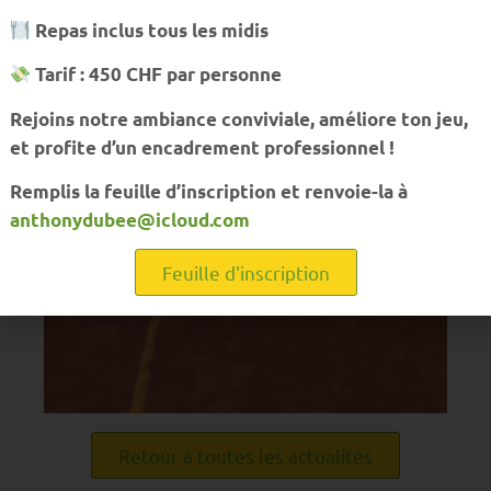
Repas inclus tous les midis
Tarif : 450 CHF par personne
Rejoins notre ambiance conviviale, améliore ton jeu,
et profite d’un encadrement professionnel !
Remplis la feuille d’inscription et renvoie-la à
anthonydubee@icloud.com
Feuille d'inscription
Retour à toutes les actualités