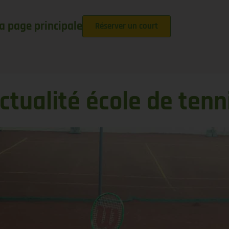
la page principale
Réserver un court
ctualité école de tenn