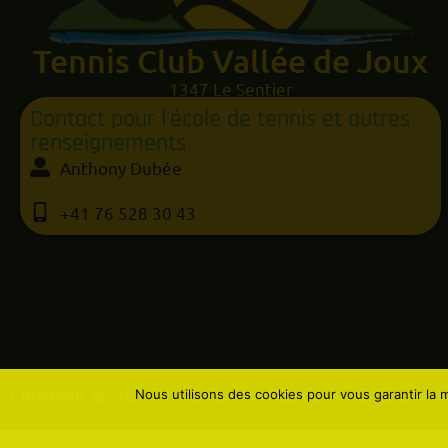
Tennis Club Vallée de Joux
1347 Le Sentier
Contact pour l'école de tennis et autres
renseignements
Anthony Dubée
+41 76 528 30 43
Copyright © 2026 Tennis Club Vallée de Joux
Site créé 
Nous utilisons des cookies pour vous garantir la m