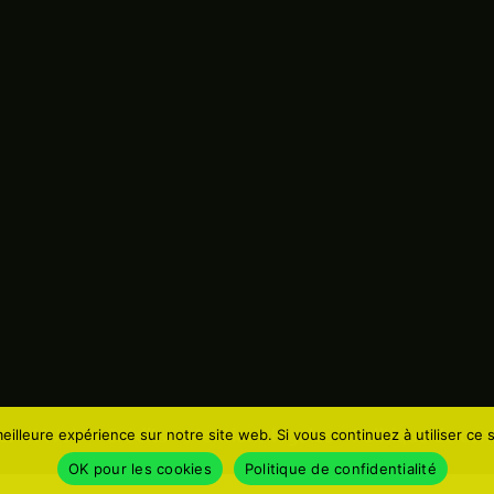
par
IK-Web
–
Crédits – Mentions légales – Politique de conf
eilleure expérience sur notre site web. Si vous continuez à utiliser ce
OK pour les cookies
Politique de confidentialité