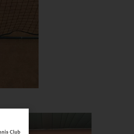
nnis Club